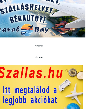
Hirdetés
Hirdetés