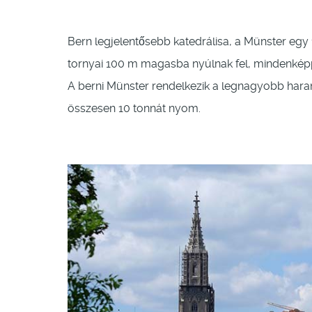
Bern legjelentősebb katedrálisa, a Münster egy 
tornyai 100 m magasba nyúlnak fel, mindenképpe
A berni Münster rendelkezik a legnagyobb hara
összesen 10 tonnát nyom.