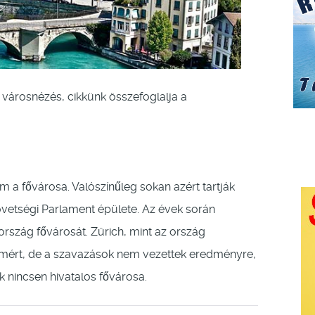
 városnézés, cikkünk összefoglalja a
 a fővárosa. Valószínűleg sokan azért tartják
zövetségi Parlament épülete. Az évek során
ország fővárosát. Zürich, mint az ország
címért, de a szavazások nem vezettek eredményre,
 nincsen hivatalos fővárosa.