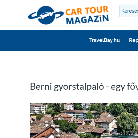
TravelBay.hu
Rep
Berni gyorstalpaló - egy f