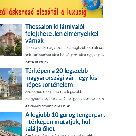
Thessaloniki látnivalói
felejthetetlen élményekkel
várnak
Thessaloniki nagyszerű és megfizethető úti cél
sok látnivalóval akár hétvégére, akár egy egész
hétre utazunk.
Térképen a 20 legszebb
magyarországi vár - egy kis
képes történelem
Szeretnéd megismerni a legszebb
magyarországi várakat? Ha igen, akkor kattints
és olvasd tovább cikkünket.
A legjobb 10 görög tengerpart
- térképen mutatjuk, hol
találja őket