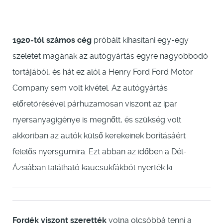
1920-tól számos cég
próbált kihasítani egy-egy
szeletet magának az autógyártás egyre nagyobbodó
tortájából, és hát ez alól a Henry Ford Ford Motor
Company sem volt kivétel. Az autógyártás
előretörésével párhuzamosan viszont az ipar
nyersanyagigénye is megnőtt, és szükség volt
akkoriban az autók külső kerekeinek borításáért
felelős nyersgumira. Ezt abban az időben a Dél-
Ázsiában található kaucsukfákból nyerték ki.
Fordék viszont szerették
volna olcsóbbá tenni a