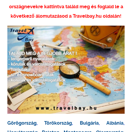
országnevekre kattintva találd meg és foglald le a
következő álomutazásod a Travelbay.hu oldalán!
Görögország
,
Törökország
,
Bulgária
,
Albánia
,