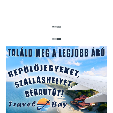
Hirdetés
Hirdetés