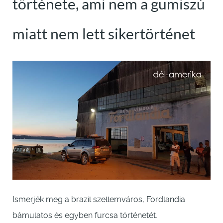
története, ami nem a gumiszú
miatt nem lett sikertörténet
Ismerjék meg a brazil szellemváros, Fordlandia
bámulatos és egyben furcsa történetét.