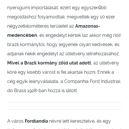
nyersgumi importálását, ezért egy egyszerűbb
megoldáshoz folyamodtak: megvették egy 10 ezer
négyzetkilométeres területet az
Amazonas-
medencében
, és engedélyt kértek (az akkor még riói)
brazil kormánytól, hogy legyenek olyan kedvesek, és
adjanak nekik engedélyt az ültetvény létrehozásához.
Mivel a Brazil kormány zöld utat adott
, az ültetvény
köré egy kisebb várost is fel akartak húzni. Ennek a
cég egyik leányvállalata, a Companhia Ford Industrial
do Brasil 1928-ban hozzá is látott.
A város
Fordlandia
névre lett keresztelve, és egy