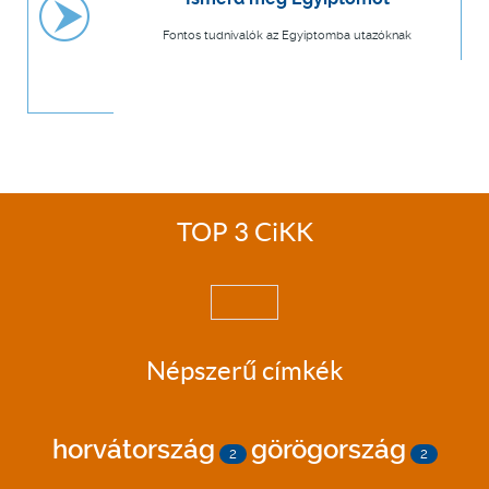
Fontos tudnivalók az Egyiptomba utazóknak
TOP 3 CiKK
Népszerű címkék
horvátország
görögország
2
2