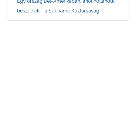
Egy ország Dél-Amerikában, ahol hollandul
beszélnek – a Suriname Köztársaság