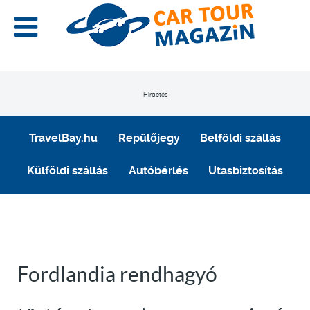
Hirdetés
TravelBay.hu
Repülőjegy
Belföldi szállás
Külföldi szállás
Autóbérlés
Utasbiztosítás
Fordlandia rendhagyó