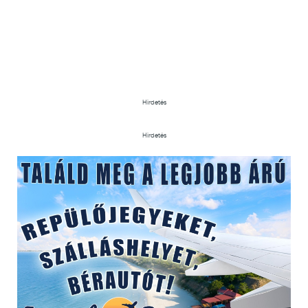
Hirdetés
Hirdetés