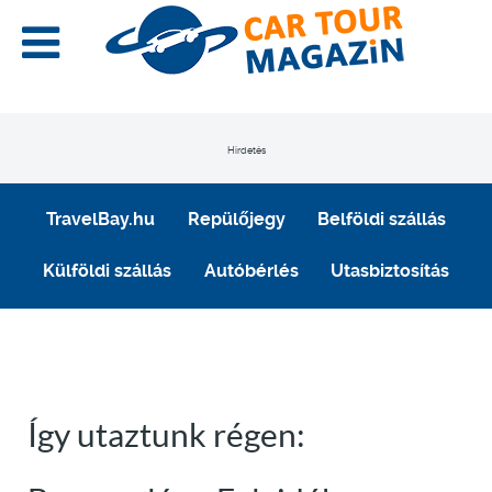
Hirdetés
TravelBay.hu
Repülőjegy
Belföldi szállás
Külföldi szállás
Autóbérlés
Utasbiztosítás
Így utaztunk régen: