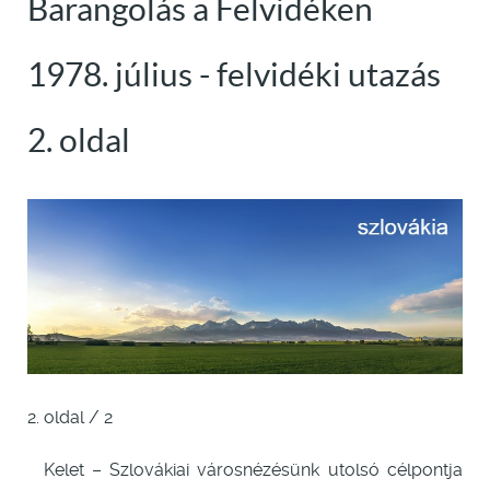
Barangolás a Felvidéken
1978. július - felvidéki utazás
2. oldal
2. oldal / 2
Kelet – Szlovákiai városnézésünk utolsó célpontja