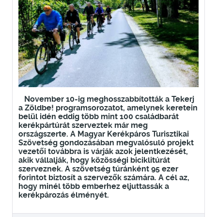
November 10-ig meghosszabbították a Tekerj
a Zöldbe! programsorozatot, amelynek keretein
belül idén eddig több mint 100 családbarát
kerékpártúrát szerveztek már meg
országszerte. A Magyar Kerékpáros Turisztikai
Szövetség gondozásában megvalósuló projekt
vezetői továbbra is várják azok jelentkezését,
akik vállalják, hogy közösségi biciklitúrát
szerveznek. A szövetség túránként 95 ezer
forintot biztosít a szervezők számára. A cél az,
hogy minél több emberhez eljuttassák a
kerékpározás élményét.