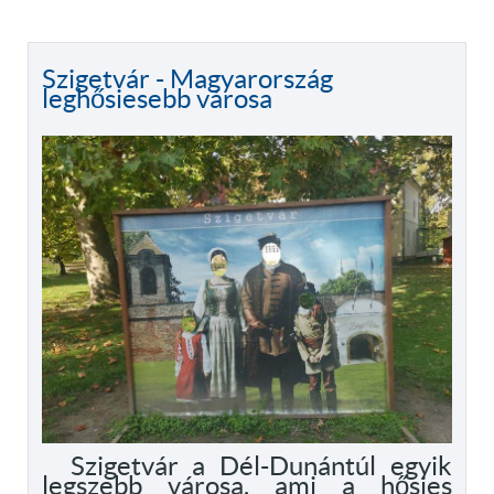
Szigetvár - Magyarország
leghősiesebb városa
Szigetvár a Dél-Dunántúl egyik
legszebb városa, ami a hősies