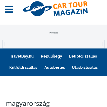
Hirdetés
TravelBay.hu
Repülőjegy
Belföldi szállás
Külföldi szállás
Autóbérlés
Utasbiztosítás
magyarország