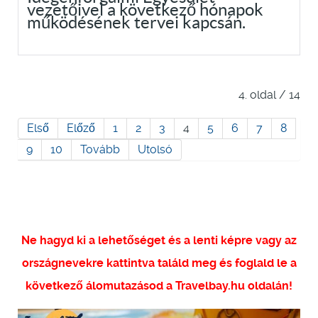
vezetőivel a következő hónapok
működésének tervei kapcsán.
4. oldal / 14
Első
Előző
1
2
3
4
5
6
7
8
9
10
Tovább
Utolsó
Ne hagyd ki a lehetőséget és a lenti képre vagy az
országnevekre kattintva találd meg és foglald le a
következő álomutazásod a Travelbay.hu oldalán!