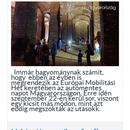
Immár hagyománynak számít,
hogy ebben az évben is
megrendezik az Európai Mobilitási
Hét keretében az autómentes
napot Magyarországon. Erre idén
szeptember 22-én kerül sor, viszont
egy kicsit más módon, mint azt
eddig megszokták az utasokk.