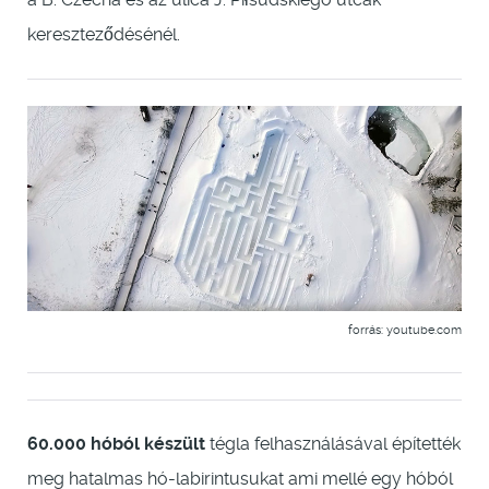
kereszteződésénél.
forrás: youtube.com
60.000 hóból készült
tégla felhasználásával építették
meg hatalmas hó-labirintusukat ami mellé egy hóból