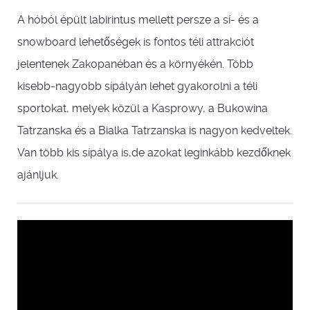
A hóból épült labirintus mellett persze a sí- és a
snowboard lehetőségek is fontos téli attrakciót
jelentenek Zakopanéban és a környékén. Több
kisebb-nagyobb sípályán lehet gyakorolni a téli
sportokat, melyek közül a Kasprowy, a Bukowina
Tatrzanska és a Bialka Tatrzanska is nagyon kedveltek.
Van több kis sípálya is,de azokat leginkább kezdőknek
ajánljuk.