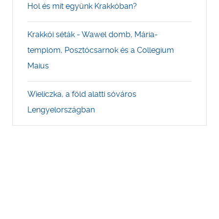
Hol és mit együnk Krakkóban?
Krakkói séták - Wawel domb, Mária-
templom, Posztócsarnok és a Collegium
Maius
Wieliczka, a föld alatti sóváros
Lengyelországban