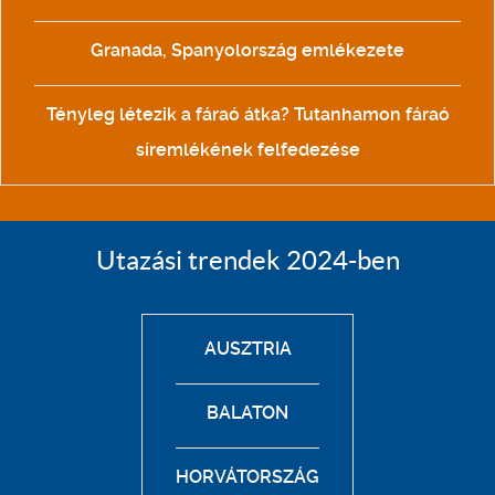
Granada, Spanyolország emlékezete
Tényleg létezik a fáraó átka? Tutanhamon fáraó
síremlékének felfedezése
Utazási trendek 2024-ben
AUSZTRIA
BALATON
HORVÁTORSZÁG