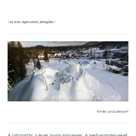
/az árak tájékoztató jellegűek/
forrás: youtube.com
A látogatás 3 éves korig ingyenes. A kedvezményeket