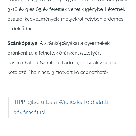
3-16 évig és 65 év felettiek vehetik igénybe. Léteznek
családi kedvezmények, melyekről helyben érdemes
érdeklődni.
Szánkópálya:
A szánkópályákat a gyermekek
óránként 10 a felnőttek óránként 5 zlotyért
használhatják. Szánkókat adnak, de sisak viselése
kötelező. ( ha nincs, 3 zlotyért kölcsönözhető)
TIPP
: ejtse útba a
Wieliczka föld alatti
sóvárosát is!