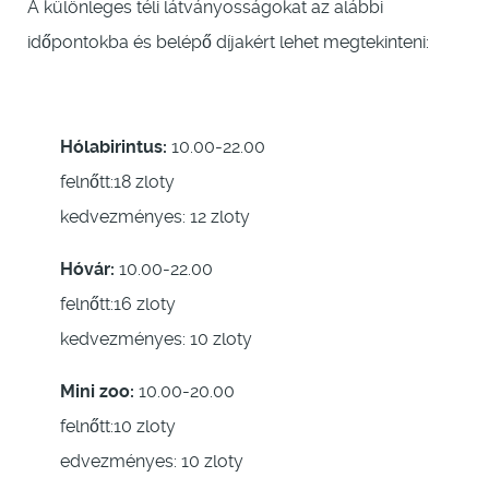
A különleges téli látványosságokat az alábbi
időpontokba és belépő díjakért lehet megtekinteni:
Hólabirintus:
10.00-22.00
felnőtt:18 zloty
kedvezményes: 12 zloty
Hóvár:
10.00-22.00
felnőtt:16 zloty
kedvezményes: 10 zloty
Mini zoo:
10.00-20.00
felnőtt:10 zloty
edvezményes: 10 zloty