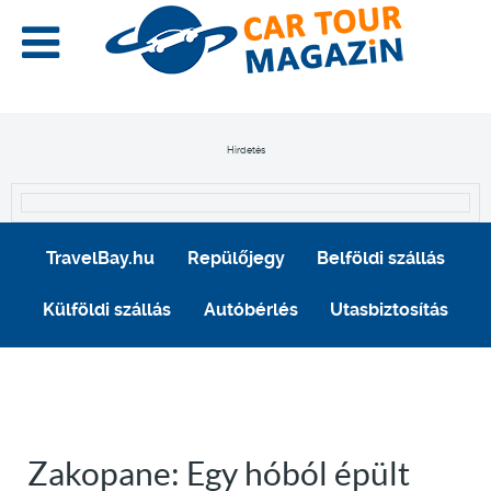
Hirdetés
TravelBay.hu
Repülőjegy
Belföldi szállás
Külföldi szállás
Autóbérlés
Utasbiztosítás
Zakopane: Egy hóból épült