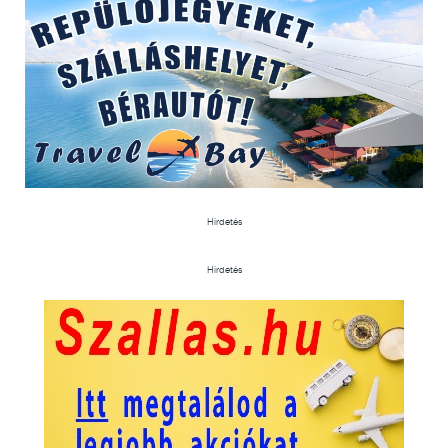
Hirdetés
Hirdetés