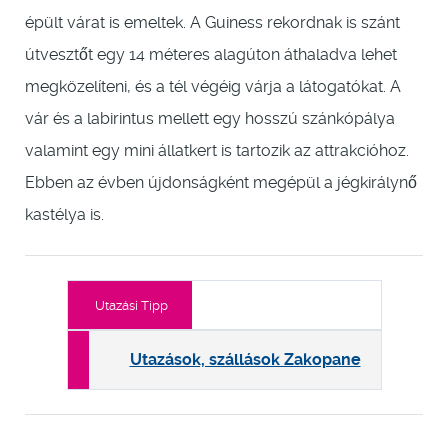
épült várat is emeltek. A Guiness rekordnak is szánt
útvesztőt egy 14 méteres alagúton áthaladva lehet
megközelíteni, és a tél végéig várja a látogatókat. A
vár és a labirintus mellett egy hosszú szánkópálya
valamint egy mini állatkert is tartozik az attrakcióhoz.
Ebben az évben újdonságként megépül a jégkirálynő
kastélya is.
Utazási Tipp
Utazások, szállások Zakopane