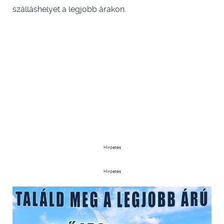
szálláshelyet a legjobb árakon.
Hirdetés
Hirdetés