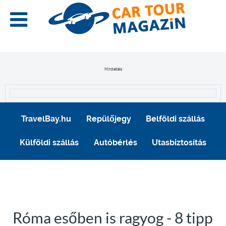
Hirdetés
TravelBay.hu
Repülőjegy
Belföldi szállás
Külföldi szállás
Autóbérlés
Utasbiztosítás
Róma esőben is ragyog - 8 tipp