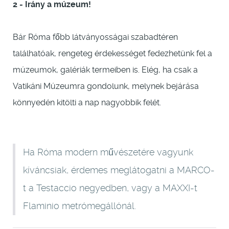
2 - Irány a múzeum!
Bár Róma főbb látványosságai szabadtéren
találhatóak, rengeteg érdekességet fedezhetünk fel a
múzeumok, galériák termeiben is. Elég, ha csak a
Vatikáni Múzeumra gondolunk, melynek bejárása
könnyedén kitölti a nap nagyobbik felét.
Ha Róma modern művészetére vagyunk
kíváncsiak, érdemes meglátogatni a MARCO-
t a Testaccio negyedben, vagy a MAXXI-t
Flaminio metrómegállónál.