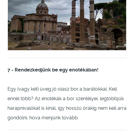
7 - Rendezkedjünk be egy enotékában!
Egy (vagy két) üveg jó olasz bor a barátokkal. Kell
ennél több? Az enotékák a bor szentélyei, legtöbbjük
harapnivalókat is kínál, így hosszú órákig nem kell arra
gondolni, hova menjünk tovább.