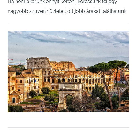
Ha nem akarunk ennyit költeni, keressünk fel egy
nagyobb szuvenír üzletet, ott jobb árakat találhatunk.