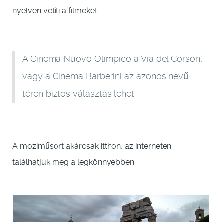
nyelven vetíti a filmeket.
A Cinema Nuovo Olimpico a Via del Corson,
vagy a Cinema Barberini az azonos nevű
téren biztos választás lehet.
A moziműsort akárcsak itthon, az interneten
találhatjuk meg a legkönnyebben.