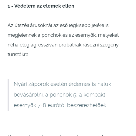
1 - Védelem az elemek ellen
Az útszéli árusoknál az eső legkisebb jelére is
megjelennek a ponchok és az esernyők, melyeket
néha elég agresszívan próbálnak rásózni szegény
turistákra.
Nyári záporok esetén érdemes is náluk
bevásárolni: a ponchok 5, a kompakt
esernyők 7-8 eurótól beszerezhetőek.