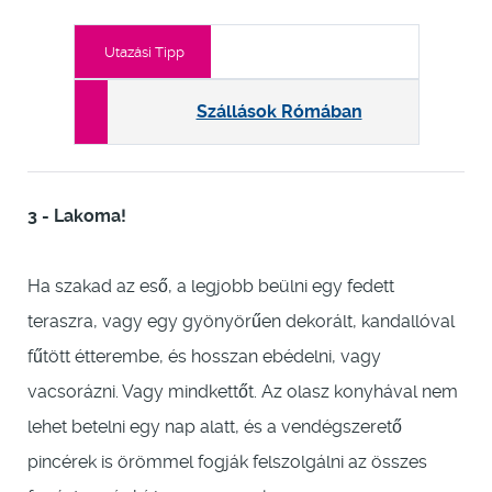
Utazási Tipp
Szállások Rómában
3 - Lakoma!
Ha szakad az eső, a legjobb beülni egy fedett
teraszra, vagy egy gyönyörűen dekorált, kandallóval
fűtött étterembe, és hosszan ebédelni, vagy
vacsorázni. Vagy mindkettőt. Az olasz konyhával nem
lehet betelni egy nap alatt, és a vendégszerető
pincérek is örömmel fogják felszolgálni az összes