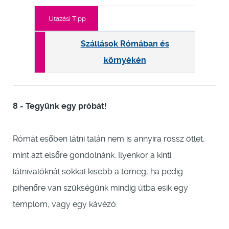
Utazási Tipp
Szállások Rómában és
környékén
8 - Tegyünk egy próbát!
Rómát esőben látni talán nem is annyira rossz ötlet,
mint azt elsőre gondolnánk. Ilyenkor a kinti
látnivalóknál sokkal kisebb a tömeg, ha pedig
pihenőre van szükségünk mindig útba esik egy
templom, vagy egy kávézó.