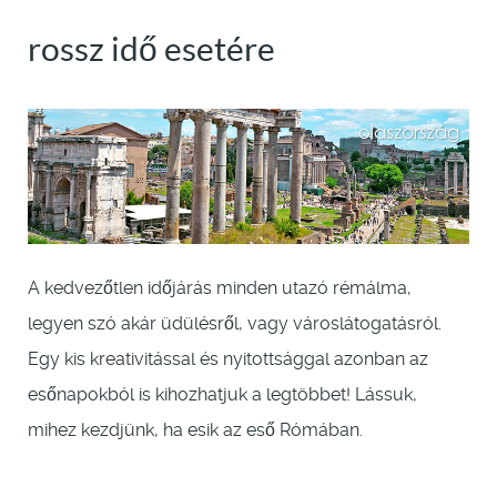
rossz idő esetére
A kedvezőtlen időjárás minden utazó rémálma,
legyen szó akár üdülésről, vagy városlátogatásról.
Egy kis kreativitással és nyitottsággal azonban az
esőnapokból is kihozhatjuk a legtöbbet! Lássuk,
mihez kezdjünk, ha esik az eső Rómában.