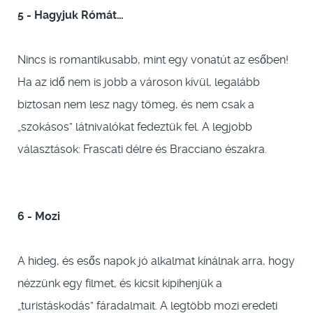
5 - Hagyjuk Rómát…
Nincs is romantikusabb, mint egy vonatút az esőben!
Ha az idő nem is jobb a városon kívül, legalább
biztosan nem lesz nagy tömeg, és nem csak a
„szokásos” látnivalókat fedeztük fel. A legjobb
választások: Frascati délre és Bracciano északra.
6 - Mozi
A hideg, és esős napok jó alkalmat kínálnak arra, hogy
nézzünk egy filmet, és kicsit kipihenjük a
„turistáskodás” fáradalmait. A legtöbb mozi eredeti