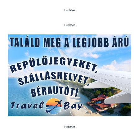
Hirdetés
Hirdetés
Hirdetés