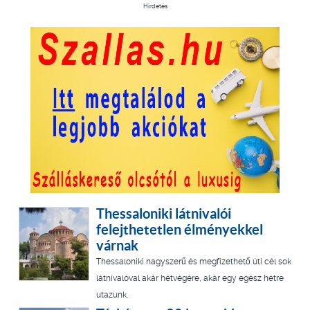
Hirdetés
Thessaloniki látnivalói
felejthetetlen élményekkel
várnak
Thessaloniki nagyszerű és megfizethető úti cél sok
látnivalóval akár hétvégére, akár egy egész hétre
utazunk.