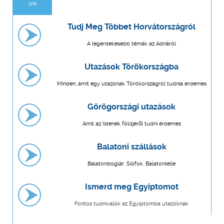
link
Tudj Meg Többet Horvátországról
A legérdekesebb témák az Adriáról
Utazások Törökországba
Minden, amit egy utazónak Törökországról tudnia érdemes
Görögországi utazások
Amit az Istenek földjéről tudni érdemes
Balatoni szállások
Balatonboglár, Siófok, Balatonlelle
Ismerd meg Egyiptomot
Fontos tudnivalók az Egyiptomba utazóknak