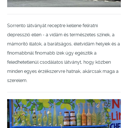
Sorrento látványát receptre kellene felíratni
depresszió ellen - a vidám és természetes színek, a
mámorító illatok, a barátságos, életvidám helyiek és a
finomabbnál finomabb ízek úgy egészítik a
feledhetetlenül csodálatos látványt, hogy közben
minden egyes érzékszervre hatnak, akárcsak maga a
szerelem.