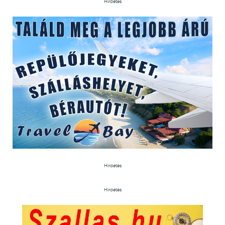
Hirdetés
Hirdetés
Hirdetés