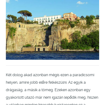
Két dolog akad azonban mégis ezen a paradicsomi
helyen, amire jobb előre felkészülni. Az egyik a
drágaság, a másik a tömeg. Ezeken azonban egy
gyakorlott utazó már nem igazán lepődik meg, hiszen
a világban minden híresebb turistaponton ez a