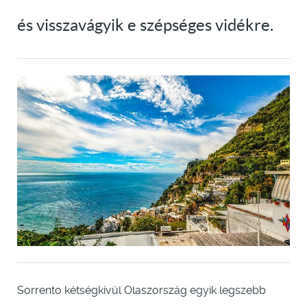
és visszavágyik e szépséges vidékre.
Sorrento kétségkívül Olaszország egyik legszebb