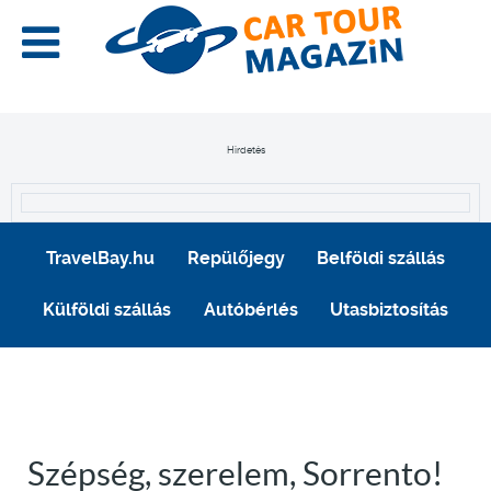
Hirdetés
TravelBay.hu
Repülőjegy
Belföldi szállás
Külföldi szállás
Autóbérlés
Utasbiztosítás
Szépség, szerelem, Sorrento!