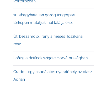
Portorozban
10 kihagyhatatlan görög tengerpart -
térképen mutatjuk, hol találja őket
Úti beszámoló: Irány a mesés Toszkána II.
rész
Lošinj, a delfinek szigete Horvátországban
Grado - egy csodálatos nyaralóhely az olasz
Adrián