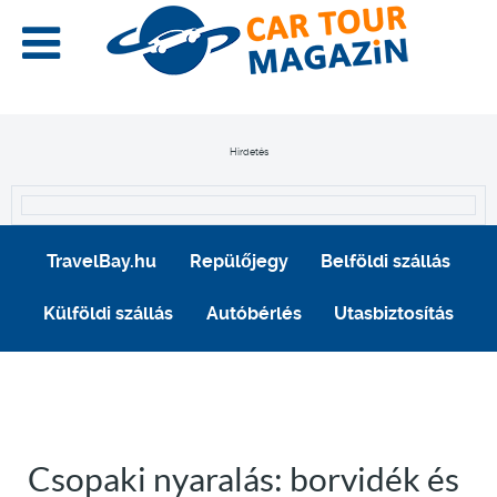
Hirdetés
TravelBay.hu
Repülőjegy
Belföldi szállás
Külföldi szállás
Autóbérlés
Utasbiztosítás
Csopaki nyaralás: borvidék és