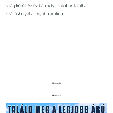
világ körül. Az év bármely szakában találhat
szálláshelyet a legjobb árakon.
Hirdetés
Hirdetés