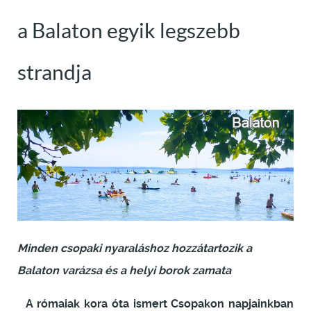
a Balaton egyik legszebb
strandja
Minden csopaki nyaraláshoz hozzátartozik a
Balaton varázsa és a helyi borok zamata
A rómaiak kora óta ismert Csopakon napjainkban