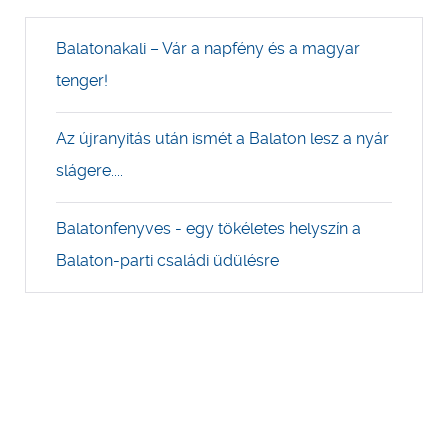
Balatonakali – Vár a napfény és a magyar
tenger!
Az újranyitás után ismét a Balaton lesz a nyár
slágere....
Balatonfenyves - egy tökéletes helyszín a
Balaton-parti családi üdülésre