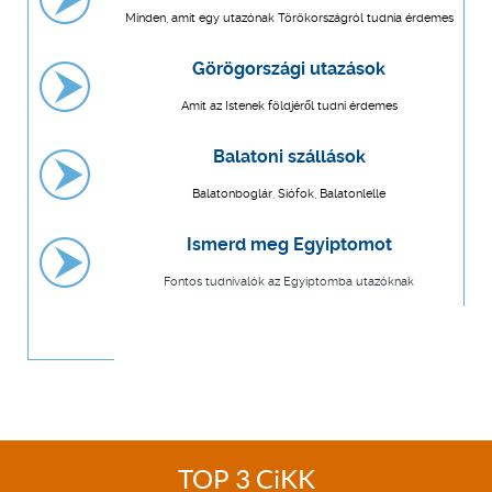
Minden, amit egy utazónak Törökországról tudnia érdemes
Görögországi utazások
Amit az Istenek földjéről tudni érdemes
Balatoni szállások
Balatonboglár, Siófok, Balatonlelle
Ismerd meg Egyiptomot
Fontos tudnivalók az Egyiptomba utazóknak
TOP 3 CiKK