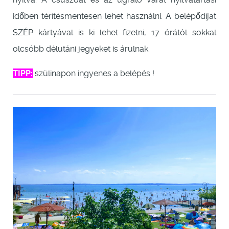
időben térítésmentesen lehet használni. A belépődíjat
SZÉP kártyával is ki lehet fizetni, 17 órától sokkal
olcsóbb délutáni jegyeket is árulnak.
TIPP:
szülinapon ingyenes a belépés !