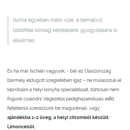
Ischia egyetlen iható vize, a termálvíz
többféle kórság kezelésére, gyógyítására is
alkalmas.
És ha már Ischián vagyunk, - bár ez Olaszország
bármely eldugott szegletében igaz – ne mulasszuk el
kipróbálni a helyi konyha specialitásait, biztosan nem
fogunk csalódni. Végezetül pedighazaindulás előtt
feltétlenül szerezzünk be magunknak, vagy
ajándékba 1-2 üveg, a helyi citromból készült
Limoncellót.