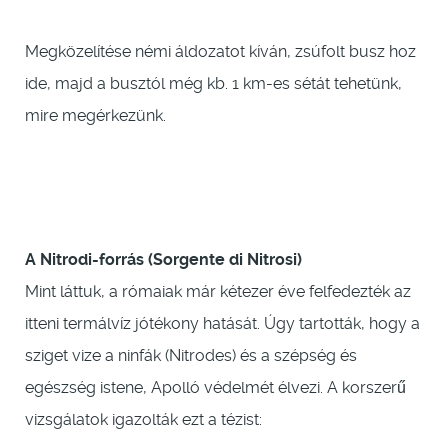
Megközelítése némi áldozatot kíván, zsúfolt busz hoz
ide, majd a busztól még kb. 1 km-es sétát tehetünk,
mire megérkezünk.
A Nitrodi-forrás (Sorgente di Nitrosi)
Mint láttuk, a rómaiak már kétezer éve felfedezték az
itteni termálvíz jótékony hatását. Úgy tartották, hogy a
sziget vize a ninfák (Nitrodes) és a szépség és
egészség istene, Apolló védelmét élvezi. A korszerű
vizsgálatok igazolták ezt a tézist: