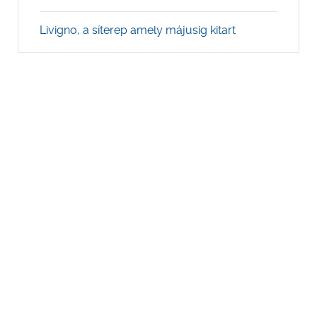
Livigno, a síterep amely májusig kitart