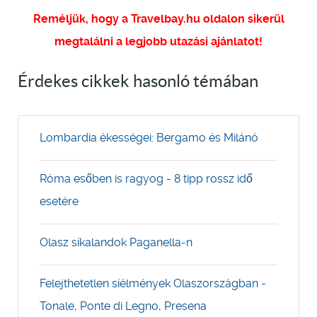
Reméljük, hogy a Travelbay.hu oldalon sikerül
megtalálni a legjobb utazási ajánlatot!
Érdekes cikkek hasonló témában
Lombardia ékességei: Bergamo és Milánó
Róma esőben is ragyog - 8 tipp rossz idő
esetére
Olasz síkalandok Paganella-n
Felejthetetlen síélmények Olaszországban -
Tonale, Ponte di Legno, Presena