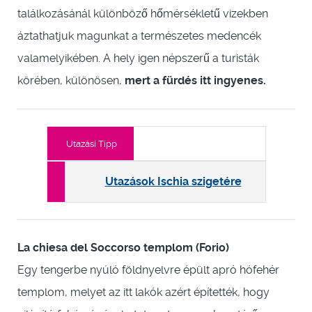
találkozásánál különböző hőmérsékletű vizekben
áztathatjuk magunkat a természetes medencék
valamelyikében. A hely igen népszerű a turisták
körében, különösen,
mert a fürdés itt ingyenes.
Utazási Tipp
Utazások Ischia szigetére
La chiesa del Soccorso templom (Forio)
Egy tengerbe nyúló földnyelvre épült apró hófehér
templom, melyet az itt lakók azért építették, hogy