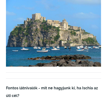
Fontos látnivalók - mit ne hagyjunk ki, ha Ischia az
úti cél?