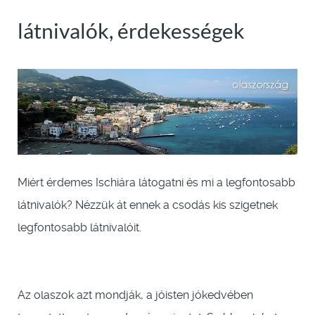
látnivalók, érdekességek
Miért érdemes Ischiára látogatni és mi a legfontosabb
látnivalók? Nézzük át ennek a csodás kis szigetnek
legfontosabb látnivalóit.
Az olaszok azt mondják, a jóisten jókedvében