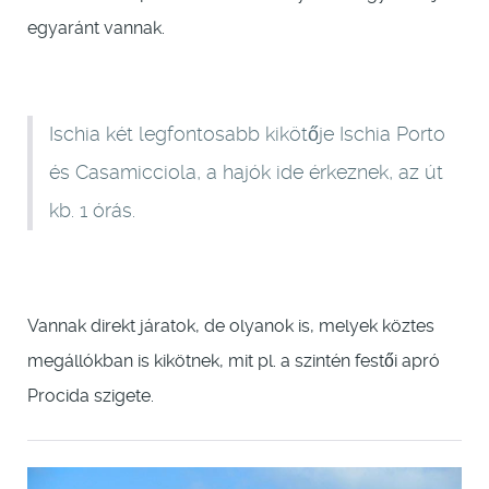
egyaránt vannak.
Ischia két legfontosabb kikötője Ischia Porto
és Casamicciola, a hajók ide érkeznek, az út
kb. 1 órás.
Vannak direkt járatok, de olyanok is, melyek köztes
megállókban is kikötnek, mit pl. a szintén festői apró
Procida szigete.