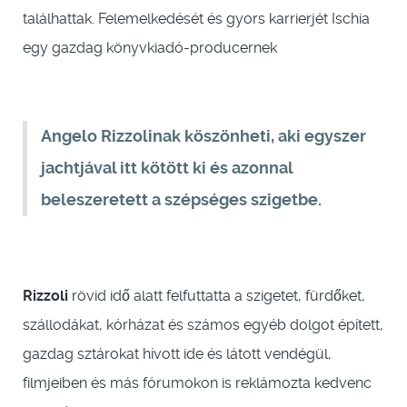
találhattak. Felemelkedését és gyors karrierjét Ischia
egy gazdag könyvkiadó-producernek
Angelo Rizzolinak köszönheti, aki egyszer
jachtjával itt kötött ki és azonnal
beleszeretett a szépséges szigetbe.
Rizzoli
rövid idő alatt felfuttatta a szigetet, fürdőket,
szállodákat, kórházat és számos egyéb dolgot épített,
gazdag sztárokat hívott ide és látott vendégül,
filmjeiben és más fórumokon is reklámozta kedvenc