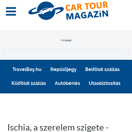
Hirdetés
TravelBay.hu
Repülőjegy
Belföldi szállás
Külföldi szállás
Autóbérlés
Utasbiztosítás
Ischia, a szerelem szigete -