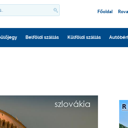
Főoldal
Rova
ülőjegy
Belföldi szállás
Külföldi szállás
Autóbér