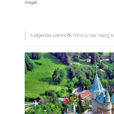
magát.
A legenda szerint ők mind a mai napig kísé