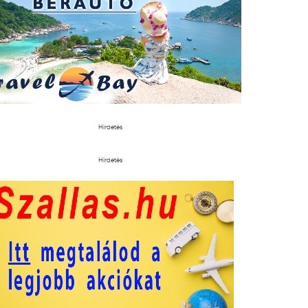
Hirdetés
Hirdetés