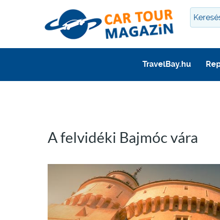
TravelBay.hu
Rep
A felvidéki Bajmóc vára