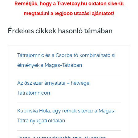
Reméljük, hogy a Travelbay.hu oldalon sikerül
megtalálni a legjobb utazási ajánlatot!
Érdekes cikkek hasonló témában
Tátralomnic és a Csorba tó kombinálható sí
élmények a Magas-Tátrában
Az ősz ezer árnyalata – hétvége
Tátralomnicon
Kubinska Hola, egy remek síterep a Magas-
Tátra nyugati oldalán