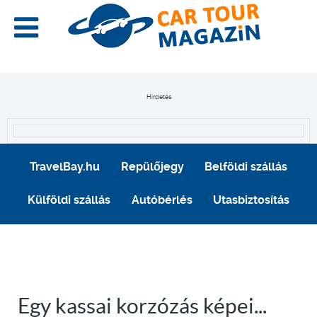
Hirdetés
TravelBay.hu
Repülőjegy
Belföldi szállás
Külföldi szállás
Autóbérlés
Utasbiztosítás
Egy kassai korzózás képei...