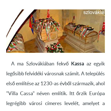
Kassa
A ma Szlovákiában fekvő
az egyik
legősibb felvidéki városnak számít. A település
első említése az 1230-as évből származik, ahol
"Villa Cassa" néven említik. Itt őrzik Európa
legrégibb városi címeres levelét, amelyet a