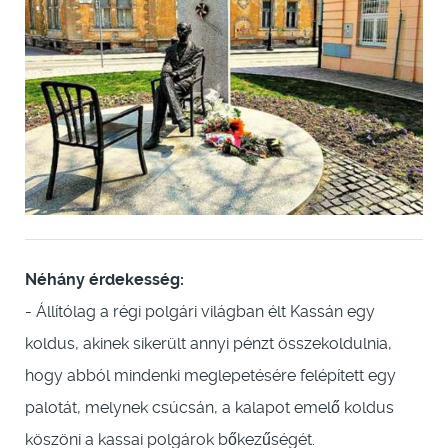
Néhány érdekesség:
- Állítólag a régi polgári világban élt Kassán egy
koldus, akinek sikerült annyi pénzt összekoldulnia,
hogy abból mindenki meglepetésére felépített egy
palotát, melynek csúcsán, a kalapot emelő koldus
köszöni a kassai polgárok bőkezűségét.