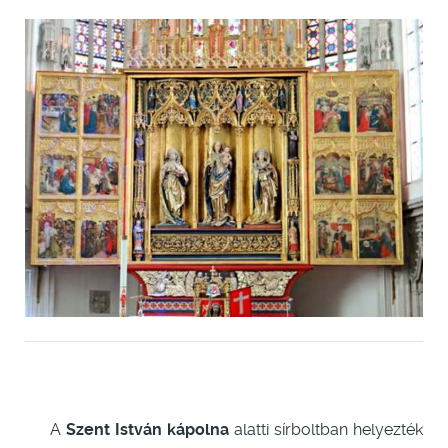
A
Szent István kápolna
alatti sírboltban helyezték