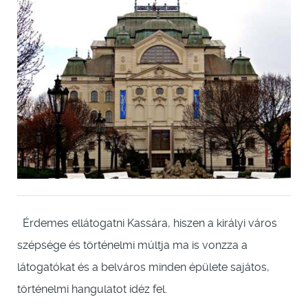
Érdemes ellátogatni Kassára, hiszen a királyi város
szépsége és történelmi múltja ma is vonzza a
látogatókat és a belváros minden épülete sajátos,
történelmi hangulatot idéz fel.