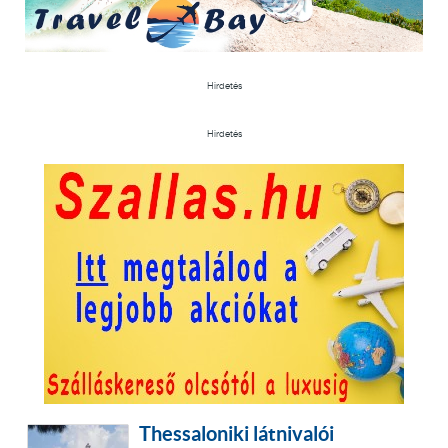
Hirdetés
Hirdetés
Thessaloniki látnivalói