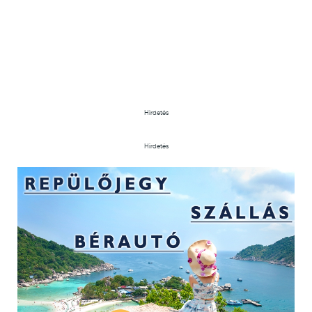
Hirdetés
Hirdetés