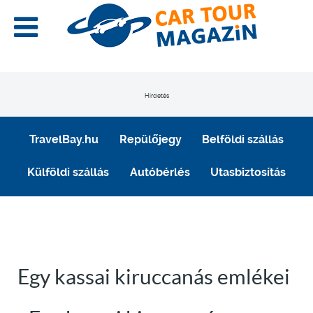
Hirdetés
TravelBay.hu
Repülőjegy
Belföldi szállás
Külföldi szállás
Autóbérlés
Utasbiztosítás
Egy kassai kiruccanás emlékei