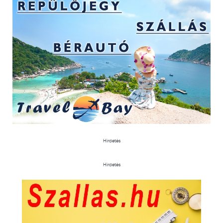
Hirdetés
Hirdetés