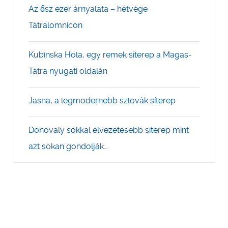
Az ősz ezer árnyalata – hétvége
Tátralomnicon
Kubinska Hola, egy remek síterep a Magas-
Tátra nyugati oldalán
Jasna, a legmodernebb szlovák síterep
Donovaly sokkal élvezetesebb síterep mint
azt sokan gondolják…