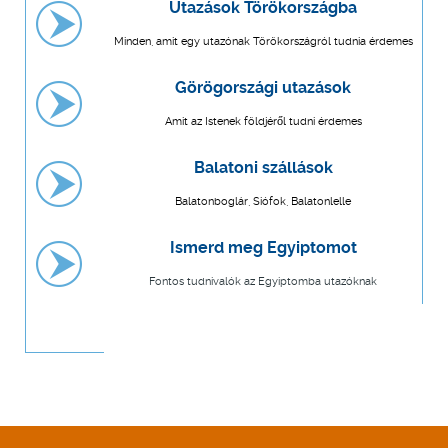
Utazások Törökországba
Minden, amit egy utazónak Törökországról tudnia érdemes
Görögországi utazások
Amit az Istenek földjéről tudni érdemes
Balatoni szállások
Balatonboglár, Siófok, Balatonlelle
Ismerd meg Egyiptomot
Fontos tudnivalók az Egyiptomba utazóknak