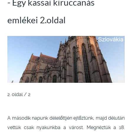
- Egy kassai kiruccanás
emlékei 2.oldal
2. oldal / 2
A második napunk délelőttjén ejtőztünk, majd délután
vettük csak nyakunkba a várost. Megnéztük a 18.