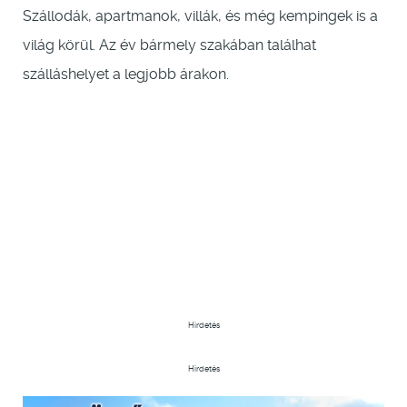
Szállodák, apartmanok, villák, és még kempingek is a
világ körül. Az év bármely szakában találhat
szálláshelyet a legjobb árakon.
Hirdetés
Hirdetés