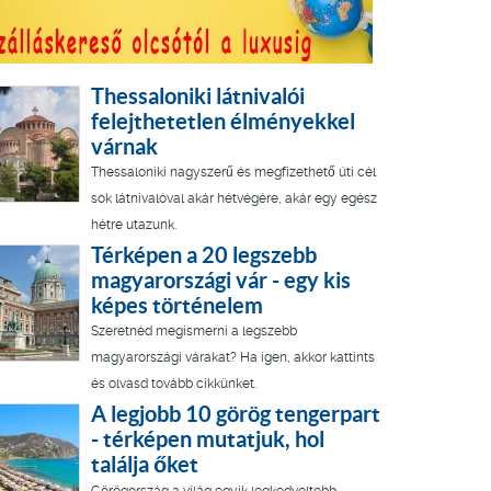
Thessaloniki látnivalói
felejthetetlen élményekkel
várnak
Thessaloniki nagyszerű és megfizethető úti cél
sok látnivalóval akár hétvégére, akár egy egész
hétre utazunk.
Térképen a 20 legszebb
magyarországi vár - egy kis
képes történelem
Szeretnéd megismerni a legszebb
magyarországi várakat? Ha igen, akkor kattints
és olvasd tovább cikkünket.
A legjobb 10 görög tengerpart
- térképen mutatjuk, hol
találja őket