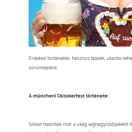
Érdekes történetek, hasznos tippek, utazási l
sörünnepére.
A müncheni Oktoberfest története:
Sokan hallottak már a világ legnagyobbjaként 