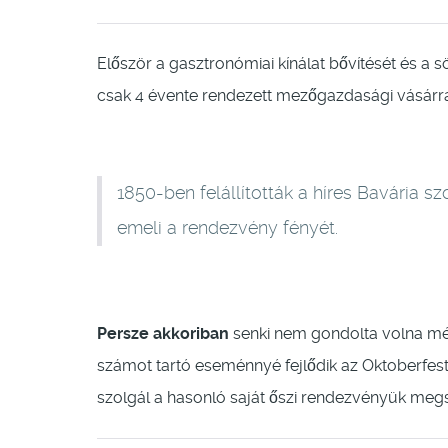
Először a gasztronómiai kínálat bővítését és a 
csak 4 évente rendezett mezőgazdasági vásárra
1850-ben felállították a híres Bavária szo
emeli a rendezvény fényét.
Persze akkoriban
senki nem gondolta volna még
számot tartó eseménnyé fejlődik az Oktoberfest
szolgál a hasonló saját őszi rendezvényük meg