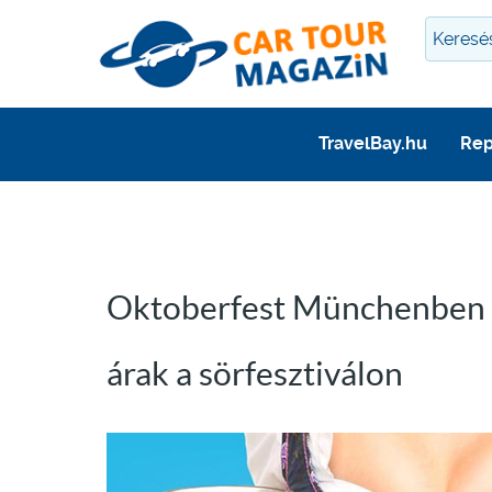
TravelBay.hu
Rep
Oktoberfest Münchenben -
árak a sörfesztiválon