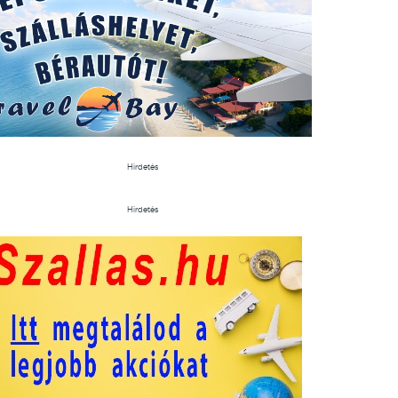
Hirdetés
Hirdetés