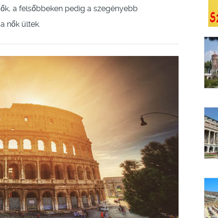
dők, a felsőbbeken pedig a szegényebb
a nők ültek.