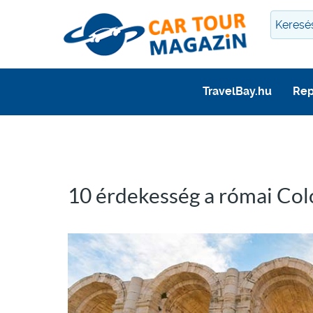
TravelBay.hu
Rep
10 érdekesség a római Co