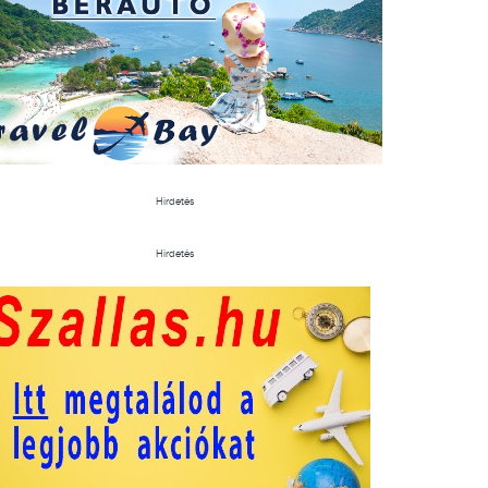
Hirdetés
Hirdetés