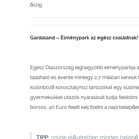
őszig.
Gardaland – Élménypark az egész családnak!
Egész Olaszország legnagyobb élményparkja a 
található és évente mintegy 2,7 millióan keresik 
különböző korosztályhoz tartozókat egy különl
gyermekükkel utazók nyaralását tudja feldobni 
borsos, 40 Euro felett kell fizetni a napi belépőér
TIPP:
online elővételben minden belépő