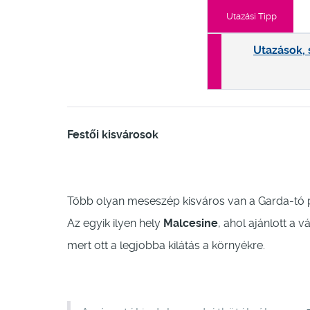
Utazási Tipp
Utazások, 
Festői kisvárosok
Több olyan meseszép kisváros van a Garda-tó par
Az egyik ilyen hely
Malcesine
, ahol ajánlott a 
mert ott a legjobba kilátás a környékre.