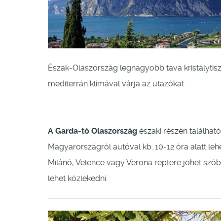
Észak-Olaszország legnagyobb tava kristálytiszta
mediterrán klímával várja az utazókat.
A Garda-tó Olaszország
északi részén találhat
Magyarországról autóval kb. 10-12 óra alatt lehe
Milánó, Velence vagy Verona reptere jöhet sz
lehet közlekedni.