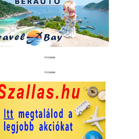
Hirdetés
Hirdetés