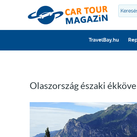
TravelBay.hu
Rep
Olaszország északi ékköve