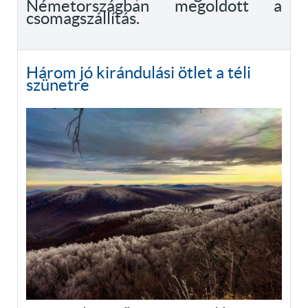
Németországban megoldott a
csomagszállítás.
Három jó kirándulási ötlet a téli
szünetre