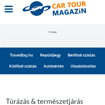
Hirdetés
TravelBay.hu
Repülőjegy
Belföldi szállás
Külföldi szállás
Autóbérlés
Utasbiztosítás
Túrázás & természetjárás